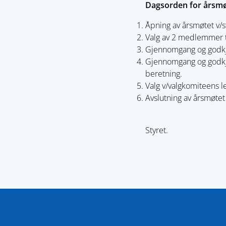
Dagsorden for årsmø
Åpning av årsmøtet v/s
Valg av 2 medlemmer t
Gjennomgang og godkje
Gjennomgang og godkje
beretning.
Valg v/valgkomiteens l
Avslutning av årsmøtet 
Styret.