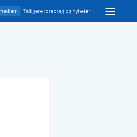
 medlem
Tidligere foredrag og nyheter
Open main m