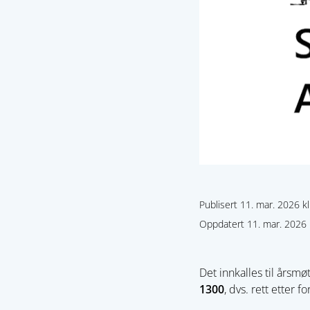
Publisert 11. mar. 2026 kl
Oppdatert 11. mar. 2026 k
Det innkalles til årsmø
1300
, dvs. rett etter 