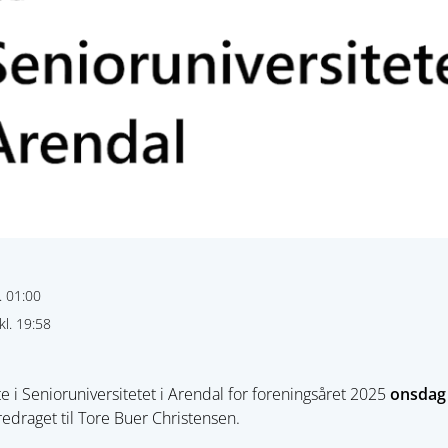
. 01:00
l. 19:58
te i Senioruniversitetet i Arendal for foreningsåret 2025
onsdag 
foredraget til Tore Buer Christensen.