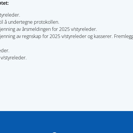
tet:
tyreleder.
il å undertegne protokollen.
nning av årsmeldingen for 2025 v/styreleder.
nning av regnskap for 2025 v/styreleder og kasserer. Fremleggi
eder.
v/styreleder.